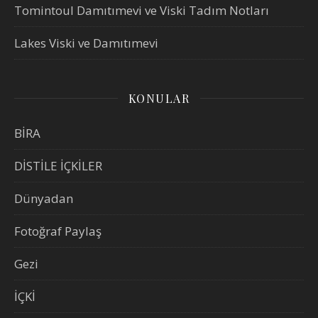
Tomintoul Damıtımevi ve Viski Tadım Notları
Lakes Viski ve Damıtımevi
KONULAR
BİRA
DİSTİLE İÇKİLER
Dünyadan
Fotoğraf Paylaş
Gezi
İÇKİ