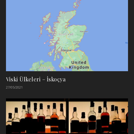
Viski Ülkeleri – İskoçya
27/05/2021