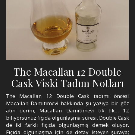
The Macallan 12 Double
Cask Viski Tadım Notları
The Macallan 12 Double Cask tadımı öncesi
Macallan Damıtımevi hakkında şu yazıya bir göz
atın derim; Macallan Damıtımevi tık tık… 12
biliyorsunuz fıçıda olgunlaşma süresi, Double Cask
de iki farklı fıçıda olgunlaşmış demek oluyor.
Fıçıda olgunlaşma için de detay isteyen şuraya;