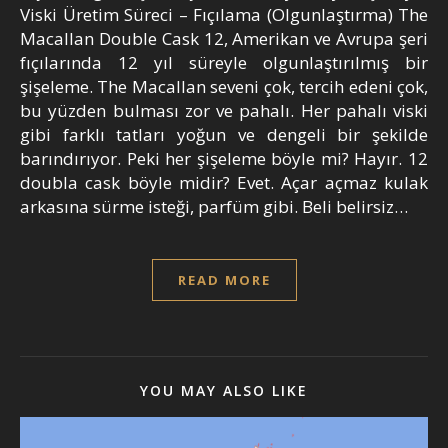
Viski Üretim Süreci – Fıçılama (Olgunlaştırma) The
Macallan Double Cask 12, Amerikan ve Avrupa şeri
fıçılarında 12 yıl süreyle olgunlaştırılmış bir
şişeleme. The Macallan seveni çok, tercih edeni çok,
bu yüzden bulması zor ve pahalı. Her pahalı viski
gibi farklı tatları yoğun ve dengeli bir şekilde
barındırıyor. Peki her şişeleme böyle mi? Hayır. 12
doubla cask böyle midir? Evet. Açar açmaz kulak
arkasına sürme isteği, parfüm gibi. Beli belirsiz…
READ MORE
YOU MAY ALSO LIKE