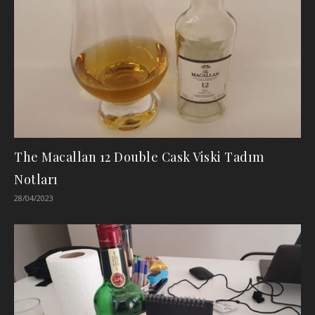
The Macallan 12 Double Cask Viski Tadım
Notları
28/04/2023