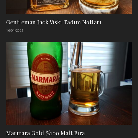
Gentleman Jack Viski Tadım Notları
16/01/2021
Marmara Gold %100 Malt Bira