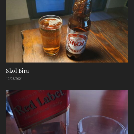
Skol Bira
19/03/2021