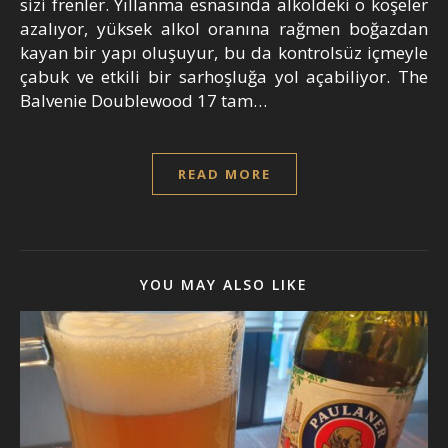
sizi frenler. Yıllanma esnasında alkoldeki o köşeler
azalıyor, yüksek alkol oranına rağmen boğazdan
kayan bir yapı oluşuyur, bu da kontrolsüz içmeyle
çabuk ve etkili bir sarhoşluğa yol açabiliyor. The
Balvenie Doublewood 17 tam…
READ MORE
YOU MAY ALSO LIKE