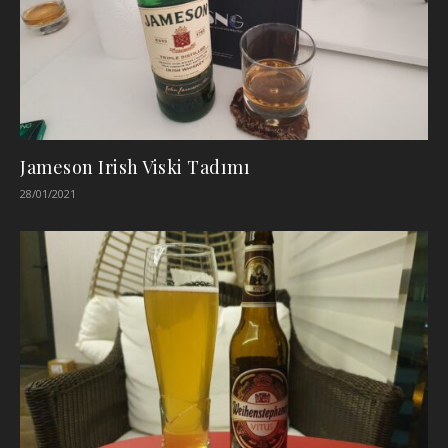
Jameson Irish Viski Tadımı
28/01/2021