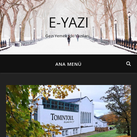
E-YAZI
Gezi Yemek İçki Yazıları…
ANA MENÜ