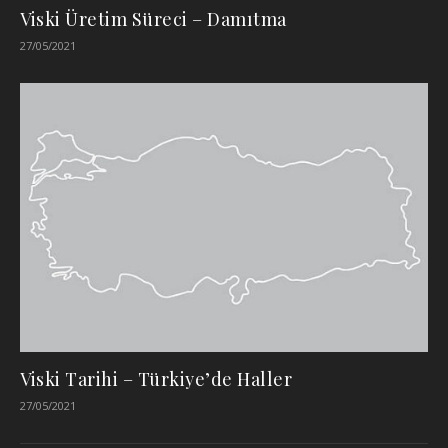
Viski Üretim Süreci – Damıtma
27/05/2021
Viski Tarihi – Türkiye’de Haller
27/05/2021