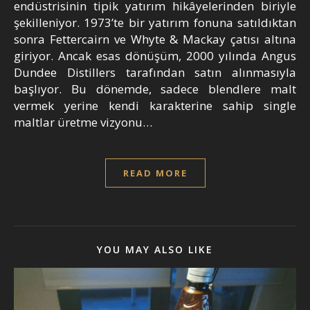
endüstrisinin tipik yatırım hikâyelerinden biriyle
şekilleniyor. 1973’te bir yatırım fonuna satıldıktan
sonra Fettercairn ve Whyte & Mackay çatısı altına
giriyor. Ancak esas dönüşüm, 2000 yılında Angus
Dundee Distillers tarafından satın alınmasıyla
başlıyor. Bu dönemde, sadece blendlere malt
vermek yerine kendi karakterine sahip single
maltlar üretme vizyonu…
READ MORE
YOU MAY ALSO LIKE