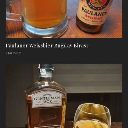
Paulaner Weissbier Buğday Birası
21/03/2021