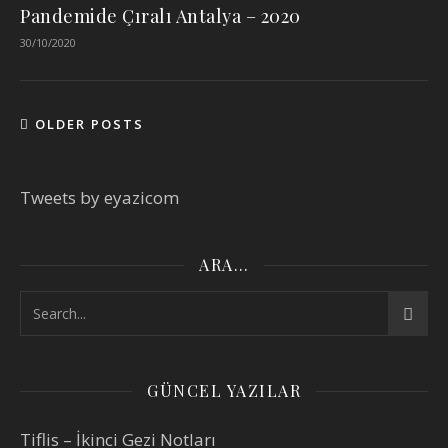
Pandemide Çıralı Antalya – 2020
30/10/2020
OLDER POSTS
Tweets by eyazicom
ARA…
GÜNCEL YAZILAR
Tiflis – İkinci Gezi Notları