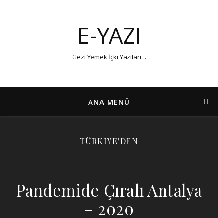
E-YAZI
Gezi Yemek İçki Yazıları…
ANA MENÜ
TÜRKIYE'DEN
Pandemide Çıralı Antalya
– 2020