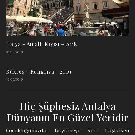
İtalya – Amalfi Kıyısı – 2018
01/09/2018
Bükreş – Romanya – 2019
10/09/2019
Hiç Şüphesiz Antalya
Dünyanın En Güzel Yeridir
Çocukluğunuzda, büyümeye yeni başlarken