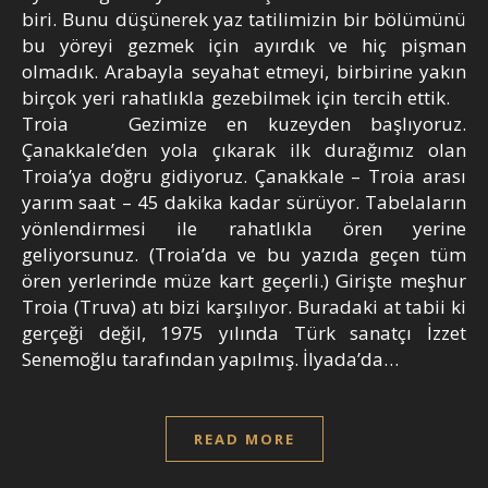
biri. Bunu düşünerek yaz tatilimizin bir bölümünü
bu yöreyi gezmek için ayırdık ve hiç pişman
olmadık. Arabayla seyahat etmeyi, birbirine yakın
birçok yeri rahatlıkla gezebilmek için tercih ettik.
Troia Gezimize en kuzeyden başlıyoruz.
Çanakkale’den yola çıkarak ilk durağımız olan
Troia’ya doğru gidiyoruz. Çanakkale – Troia arası
yarım saat – 45 dakika kadar sürüyor. Tabelaların
yönlendirmesi ile rahatlıkla ören yerine
geliyorsunuz. (Troia’da ve bu yazıda geçen tüm
ören yerlerinde müze kart geçerli.) Girişte meşhur
Troia (Truva) atı bizi karşılıyor. Buradaki at tabii ki
gerçeği değil, 1975 yılında Türk sanatçı İzzet
Senemoğlu tarafından yapılmış. İlyada’da…
READ MORE