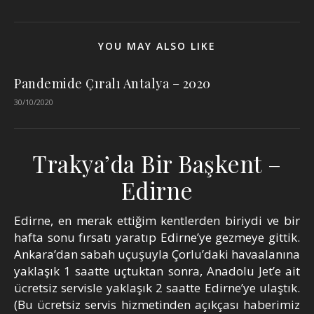
YOU MAY ALSO LIKE
Pandemide Çıralı Antalya – 2020
30/10/2020
Trakya’da Bir Başkent –
Edirne
Edirne, en merak ettiğim kentlerden biriydi ve bir
hafta sonu fırsatı yaratıp Edirne’ye gezmeye gittik.
Ankara’dan sabah uçuşuyla Çorlu’daki havaalanına
yaklaşık 1 saatte uçtuktan sonra, Anadolu Jet’e ait
ücretsiz servisle yaklaşık 2 saatte Edirne’ye ulaştık.
(Bu ücretsiz servis hizmetinden açıkçası haberimiz