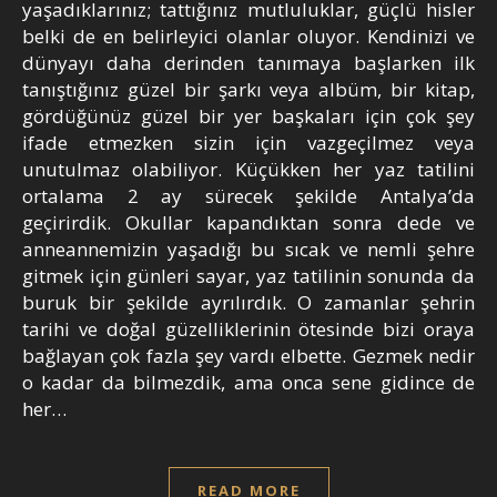
yaşadıklarınız; tattığınız mutluluklar, güçlü hisler
belki de en belirleyici olanlar oluyor. Kendinizi ve
dünyayı daha derinden tanımaya başlarken ilk
tanıştığınız güzel bir şarkı veya albüm, bir kitap,
gördüğünüz güzel bir yer başkaları için çok şey
ifade etmezken sizin için vazgeçilmez veya
unutulmaz olabiliyor. Küçükken her yaz tatilini
ortalama 2 ay sürecek şekilde Antalya’da
geçirirdik. Okullar kapandıktan sonra dede ve
anneannemizin yaşadığı bu sıcak ve nemli şehre
gitmek için günleri sayar, yaz tatilinin sonunda da
buruk bir şekilde ayrılırdık. O zamanlar şehrin
tarihi ve doğal güzelliklerinin ötesinde bizi oraya
bağlayan çok fazla şey vardı elbette. Gezmek nedir
o kadar da bilmezdik, ama onca sene gidince de
her…
READ MORE