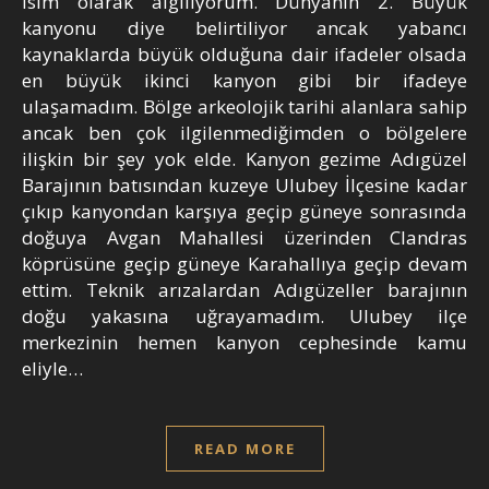
isim olarak algılıyorum. Dünyanın 2. Büyük
kanyonu diye belirtiliyor ancak yabancı
kaynaklarda büyük olduğuna dair ifadeler olsada
en büyük ikinci kanyon gibi bir ifadeye
ulaşamadım. Bölge arkeolojik tarihi alanlara sahip
ancak ben çok ilgilenmediğimden o bölgelere
ilişkin bir şey yok elde. Kanyon gezime Adıgüzel
Barajının batısından kuzeye Ulubey İlçesine kadar
çıkıp kanyondan karşıya geçip güneye sonrasında
doğuya Avgan Mahallesi üzerinden Clandras
köprüsüne geçip güneye Karahallıya geçip devam
ettim. Teknik arızalardan Adıgüzeller barajının
doğu yakasına uğrayamadım. Ulubey ilçe
merkezinin hemen kanyon cephesinde kamu
eliyle…
READ MORE