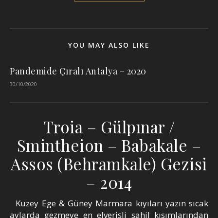
YOU MAY ALSO LIKE
Pandemide Çıralı Antalya – 2020
30/10/2020
Troia – Gülpınar /
Smintheion – Babakale –
Assos (Behramkale) Gezisi
– 2014
Kuzey Ege & Güney Marmara kıyıları yazın sıcak
aylarda gezmeye en elverişli sahil kısımlarından