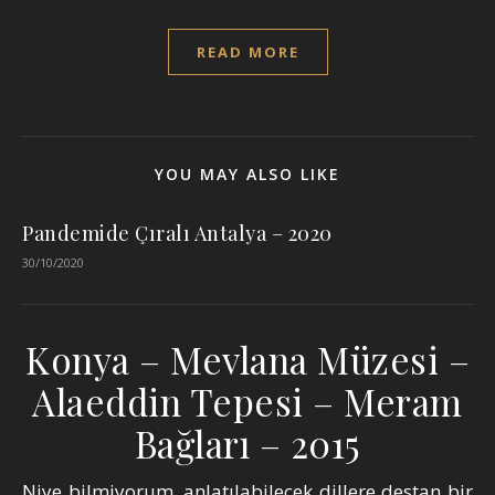
READ MORE
YOU MAY ALSO LIKE
Pandemide Çıralı Antalya – 2020
30/10/2020
Konya – Mevlana Müzesi –
Alaeddin Tepesi – Meram
Bağları – 2015
Niye bilmiyorum, anlatılabilecek dillere destan bir