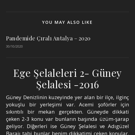
YOU MAY ALSO LIKE
Pandemide Çıralı Antalya – 2020
30/10/2020
Ege Şelaleleri 2- Güney
Şelalesi -2016
Güney Denizlinin kuzeyinde yer alan bir ilçe, ilginç
yokuşlu bir yerleşimi var. Acemi şoförler için
sıkıntılı bir mekan gerçekten. Güneyde dikkati
çeken 2-3 konu var bunların başında üzüm-şarap
geliyor. Diğerleri ise Güney Şelalesi ve Adıgüzel
Barajı tabi bunlar benim dikkatimi çeken konular.