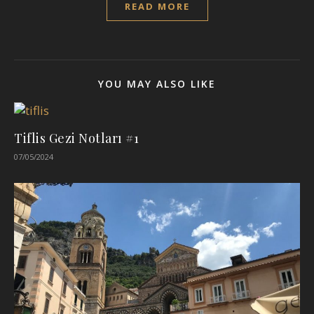
READ MORE
YOU MAY ALSO LIKE
Tiflis Gezi Notları #1
07/05/2024