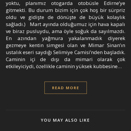
yoktu, planımız otogarda otobüsle Edirne’ye
gitmekti. Bu durum bizim için çok hoş bir sürpriz
oldu ve gidişte de dönüşte de büyük kolaylık
sağladı.) Mart ayında olduğumuz için hava kapalı
ve biraz pusluydu, ama öyle soğuk da sayılmazdı.
En azından yağmura yakalanmadık diyerek
gezmeye kentin simgesi olan ve Mimar Sinan’ın
ustalık eseri saydığı Selimiye Camisi’nden başladık.
Caminin içi de dışı da mimari olarak çok
etkileyiciydi, özellikle caminin yüksek kubbesine…
READ MORE
YOU MAY ALSO LIKE