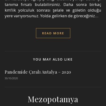
tanıma fırsatı bulabilirsiniz. Daha sonra birkaç
km’lik yolculuk sonrası şelale ve göletin olduğu
yere varıyorsunuz. Yolda gelirken de göreceğiniz…
READ MORE
YOU MAY ALSO LIKE
Pandemide Çıralı Antalya – 2020
30/10/2020
Mezopotamya