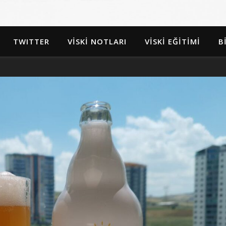
TWITTER
VİSKİ NOTLARI
VİSKİ EĞİTİMİ
B