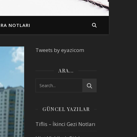
İRA NOTLARI
Tweets by eyazicom
ARA…
GÜNCEL YAZILAR
Tiflis – İkinci Gezi Notları