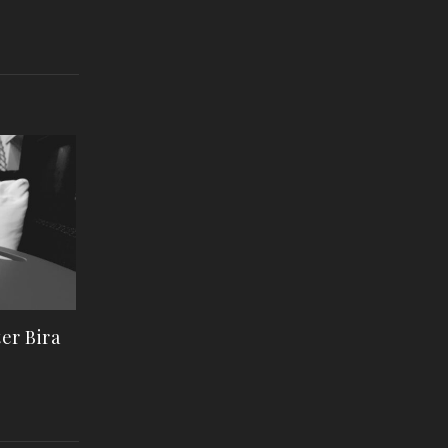
er Bira