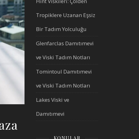
Hint Viskileri: Çölden
Tropiklere Uzanan Eşsiz
Bir Tadım Yolculuğu
Glenfarclas Damıtımevi
ve Viski Tadım Notları
Tomintoul Damıtımevi
ve Viski Tadım Notları
Lakes Viski ve
Damıtımevi
aza
KONULAR