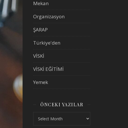
Mekan
Organizasyon
ŞARAP
Türkiye'den
VİSKİ
VİSKİ EĞİTİMİ
Yemek
ÖNCEKI YAZILAR
Önceki Yazılar