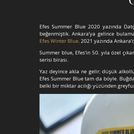
Efes Summer Blue 2020 yazında Datça
beğenmiştik. Ankara’ya gelince bulama
Efes Winter Blue
. 2021 yazında Ankara’
Summer blue, Efes’in 50. yıla özel çıka
serisi birası.
Yaz deyince akla ne gelir; düşük alkollü,
Efes Summer Blue tam da böyle. Buğday
belki bir miktar acılığı yüzünden greyfur