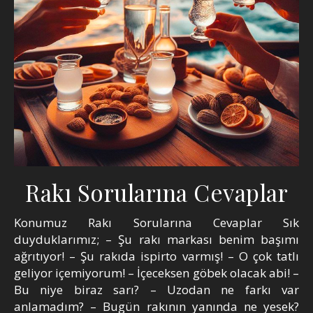
Rakı Sorularına Cevaplar
Konumuz Rakı Sorularına Cevaplar Sık
duyduklarımız; – Şu rakı markası benim başımı
ağrıtıyor! – Şu rakıda ispirto varmış! – O çok tatlı
geliyor içemiyorum! – İçeceksen göbek olacak abi! –
Bu niye biraz sarı? – Uzodan ne farkı var
anlamadım? – Bugün rakının yanında ne yesek?