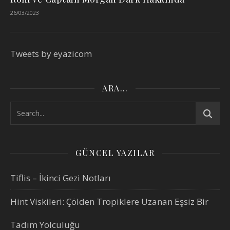
26/03/2023
Tweets by eyazicom
ARA…
GÜNCEL YAZILAR
Tiflis – İkinci Gezi Notları
Hint Viskileri: Çölden Tropiklere Uzanan Eşsiz Bir
Tadım Yolculuğu