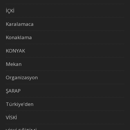
İÇKİ
Karalamaca
Konaklama
KONYAK
Mekan
Organizasyon
ŞARAP
Türkiye'den
VİSKİ