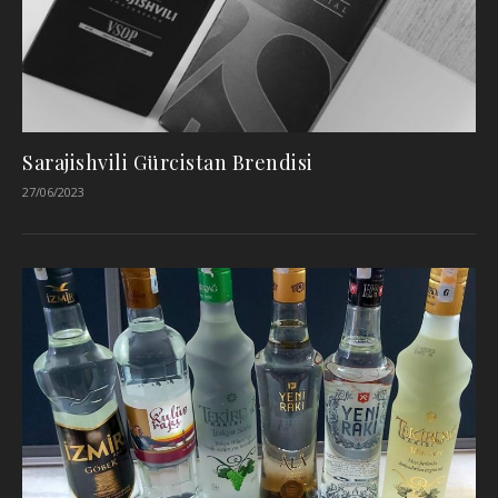
Sarajishvili Gürcistan Brendisi
27/06/2023