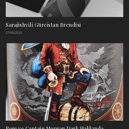
Sarajishvili Gürcistan Brendisi
27/06/2023
Rom ve Captain Morgan Dark Hakkında