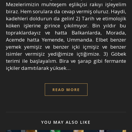
Mezelerimizin muhteşem eşlikçisi rakıyı işleyelim
biraz. Hem sorulara da cevap vermiş oluruz. Haydi,
kadehleri doldurun da gelin! 2) Tarih ve etimolojik
köken işlerine girince çıkılmıyor. Bin yıldır bu
topraklardayız ve hatta Balkanlarda, Morada,
Acemde hatta Yemende, Ummanda. Elbet benzer
yemek yemişiz ve benzer içki içmişiz ve benzer
isimler vermişiz yediğimize içtiğimize. 3) Göbek
terimi ile başlayalım. Bira ve şarap gibi fermante
içkiler damıtılarak yüksek…
READ MORE
YOU MAY ALSO LIKE