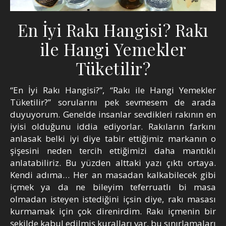
En İyi Rakı Hangisi? Rakı
ile Hangi Yemekler
Tüketilir?
“En İyi Rakı Hangisi?”, “Rakı ile Hangi Yemekler
Tüketilir?” sorularını pek sevmesem de arada
duyuyorum. Genelde insanlar sevdikleri rakının en
iyisi olduğunu iddia ediyorlar. Rakıların farkını
anlasak belki iyi diye tabir ettiğimiz markanın o
şişesini neden tercih ettiğimizi daha mantıklı
anlatabiliriz. Bu yüzden alttaki yazı çıktı ortaya.
Kendi adıma… Her an masadan kalkabilecek gibi
içmek ya da ne bileyim teferruatlı bi masa
olmadan isteyen istediğini içsin diye, rakı masası
kurmamak için çok direnirdim. Rakı içmenin bir
şekilde kabul edilmiş kuralları var, bu sınırlamaları