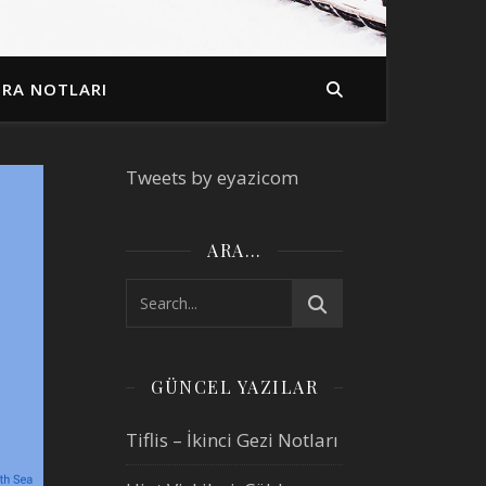
İRA NOTLARI
Tweets by eyazicom
ARA…
GÜNCEL YAZILAR
Tiflis – İkinci Gezi Notları