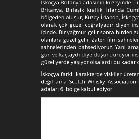
İskoçya Britanya adasının kuzeyinde. Tü
Britanya, Birleşik Krallık, İrlanda Cu
bölgeden oluşur, Kuzey İrlanda, İskoçya, 
olarak çok güzel coğrafyadır diyen in
içinde. Bir yağmur gelir sonra birden 
olanlara güzel gelir. Zaten film sahnele
sahnelerinden bahsediyoruz. Yani ama
gün ve kaçtaydı diye düşündürüyor insa
güzel yerde yaşıyor olsalardı bu kadar 
İskoçya farklı karakterde viskiler ürete
değil ama Scotch Whisky Association (İ
adaları 6. bölge kabul ediyor.