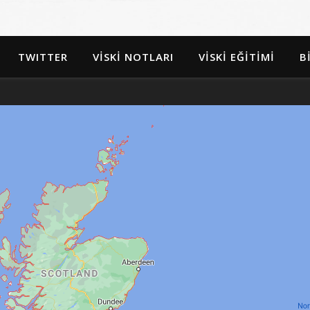
TWITTER
VİSKİ NOTLARI
VİSKİ EĞİTİMİ
B