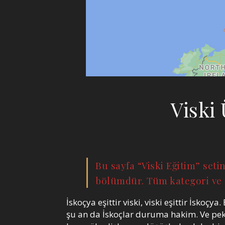
Viski 
Bu sayfa “Viski Eğitim” setin
bölümdür. Tüm kategori ve 
İskoçya eşittir viski, viski eşittir İskoçy
şu an da İskoçlar duruma hakim. Ve pek