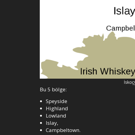
İskoçy
Bu 5 bölge:
Speyside
Highland
Lowland
Islay,
Campbeltown.