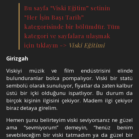
Bu sayfa “Viski Eğitim” setinin
“Her İşin Başı Tarih”
kategorisinde bir bölümdür. Tüm
kategori ve sayfalara ulaşmak
için tıklayın ->
Viski Eğitimi
Girizgah
Viskiyi müzik ve film endüstrisini elinde
bulunduranlar bolca pompalıyor. Viski bir statü
sembolü olarak sunuluyor, fiyatlar da zaten kalbur
üstü bir içki olduğunu ispatlıyor. Bu durum da
birçok kişinin ilgisini çekiyor. Madem ilgi çekiyor
biraz detaya girelim.
Hemen şunu belirteyim viski seviyorsanız ne güzel
ama “sevmiyorum” demeyin, “henüz benim
sevebileceğim bir viski tatmadım ya da güzel bir