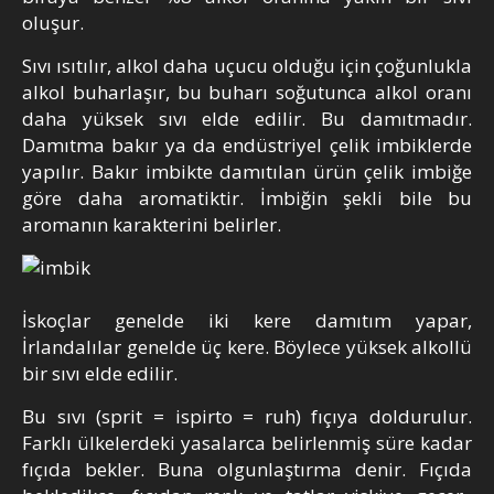
oluşur.
Sıvı ısıtılır, alkol daha uçucu olduğu için çoğunlukla
alkol buharlaşır, bu buharı soğutunca alkol oranı
daha yüksek sıvı elde edilir. Bu damıtmadır.
Damıtma bakır ya da endüstriyel çelik imbiklerde
yapılır. Bakır imbikte damıtılan ürün çelik imbiğe
göre daha aromatiktir. İmbiğin şekli bile bu
aromanın karakterini belirler.
İskoçlar genelde iki kere damıtım yapar,
İrlandalılar genelde üç kere. Böylece yüksek alkollü
bir sıvı elde edilir.
Bu sıvı (sprit = ispirto = ruh) fıçıya doldurulur.
Farklı ülkelerdeki yasalarca belirlenmiş süre kadar
fıçıda bekler. Buna olgunlaştırma denir. Fıçıda