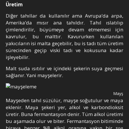
Üretim
Diğer tahıllar da kullanılır ama Avrupa’da arpa,
Amerika’da mısır ana tahıldır. Tahıl ıslatılıp
çimlendirilir, büyümeye devam etmemesi için
kavrulur, bu malttır. Kavururken kullanılan
yakıcıların isi malta geçebilir, bu is tadı tüm üretim
sürecinden geçip viski tadı ve kokusuna kadar
işleyebilir.
Malt suda ısıtılır ve içindeki şekerin suya geçmesi
sağlanır. Yani mayşelerir.
Mayşel
Mayşeden tahıl süzülür, mayşe soğutulur ve maya
eklenir. Maya şekeri yer, alkol ve karbondioksit
üretir. Buna fermantasyon denir. Tüm alkol üretimi
bu aşamada olur ve biter. Fermantasyon bitiminde
biraya benzer %8 alkol oranına yakın bir sıvı