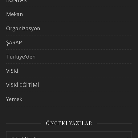
Mekan
Organizasyon
ŞARAP
Türkiye'den
VİSKİ
VİSKİ EĞİTİMİ
Yemek
ÖNCEKI YAZILAR
Önceki Yazılar