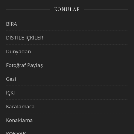
KONULAR
BİRA
DİSTİLE İÇKİLER
Dünyadan
Fotoğraf Paylaş
Gezi
İÇKİ
Karalamaca
Konaklama
KONYAK