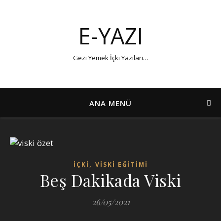
E-YAZI
Gezi Yemek İçki Yazıları…
ANA MENÜ
,
İÇKİ
VİSKİ EĞİTİMİ
Beş Dakikada Viski
26/05/2021