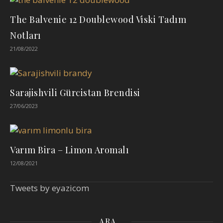
The Balvenie 12 Doublewood Viski Tadım
Notları
21/08/2022
Sarajishvili Gürcistan Brendisi
27/06/2023
Varım Bira – Limon Aromalı
12/08/2021
Tweets by eyazicom
ARA…