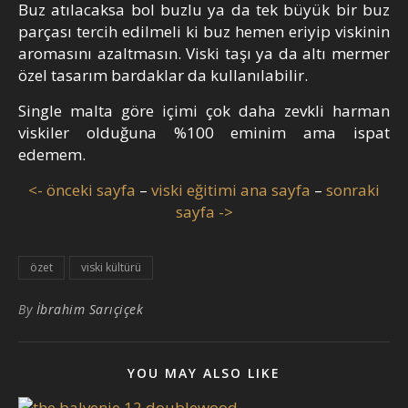
Buz atılacaksa bol buzlu ya da tek büyük bir buz
parçası tercih edilmeli ki buz hemen eriyip viskinin
aromasını azaltmasın. Viski taşı ya da altı mermer
özel tasarım bardaklar da kullanılabilir.
Single malta göre içimi çok daha zevkli harman
viskiler olduğuna %100 eminim ama ispat
edemem.
<- önceki sayfa
–
viski eğitimi ana sayfa
–
sonraki
sayfa ->
özet
viski kültürü
By
İbrahim Sarıçiçek
YOU MAY ALSO LIKE