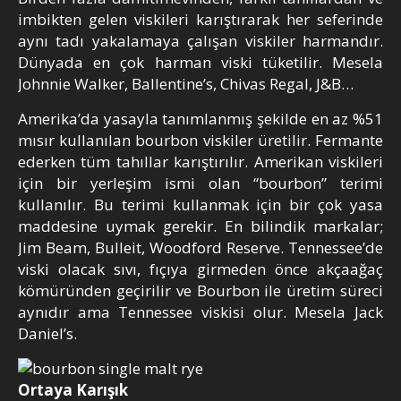
imbikten gelen viskileri karıştırarak her seferinde
aynı tadı yakalamaya çalışan viskiler harmandır.
Dünyada en çok harman viski tüketilir. Mesela
Johnnie Walker, Ballentine’s, Chivas Regal, J&B…
Amerika’da yasayla tanımlanmış şekilde en az %51
mısır kullanılan bourbon viskiler üretilir. Fermante
ederken tüm tahıllar karıştırılır. Amerikan viskileri
için bir yerleşim ismi olan “bourbon” terimi
kullanılır. Bu terimi kullanmak için bir çok yasa
maddesine uymak gerekir. En bilindik markalar;
Jim Beam, Bulleit, Woodford Reserve. Tennessee’de
viski olacak sıvı, fıçıya girmeden önce akçaağaç
kömüründen geçirilir ve Bourbon ile üretim süreci
aynıdır ama Tennessee viskisi olur. Mesela Jack
Daniel’s.
Ortaya Karışık