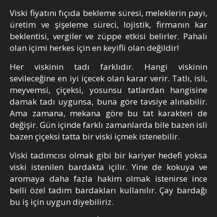
Viski fiyatını fıçıda bekleme süresi, meleklerin payı,
üretim ve şişeleme süreci, lojistik, firmanın kar
beklentisi, vergiler ve züppe etkisi belirler. Pahalı
olan içimi herkes için en keyifli olan değildir!
Her viskinin tadı farklıdır. Hangi viskinin
sevileceğine en iyi içecek olan karar verir. Tatlı, isli,
meyvemsi, çiçeksi, yosunsu tatlardan hangisine
damak tadı uygunsa, buna göre tavsiye alınabilir.
Ama zamana, mekana göre bu tat karakteri de
değişir. Gün içinde farklı zamanlarda bile bazen isli
bazen çiçeksi tatta bir viski içmek istenebilir.
Viski tadımcısı olmak gibi bir kariyer hedefi yoksa
viski istenilen bardakta içilir. Yine de kokuya ve
aromaya daha fazla hakim olmak istenirse ince
belli özel tadım bardakları kullanılır. Çay bardağı
bu iş için uygun diyebiliriz.